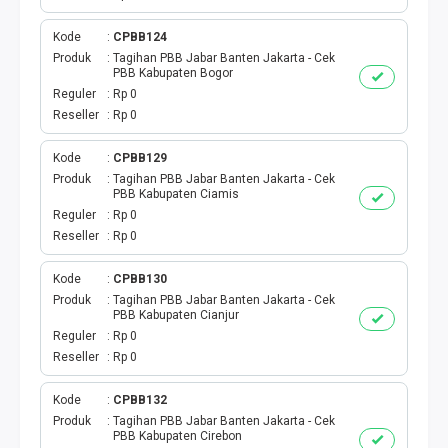
Kode
CPBB124
Produk
Tagihan PBB Jabar Banten Jakarta - Cek
PBB Kabupaten Bogor
Reguler
Rp 0
Reseller
Rp 0
Kode
CPBB129
Produk
Tagihan PBB Jabar Banten Jakarta - Cek
PBB Kabupaten Ciamis
Reguler
Rp 0
Reseller
Rp 0
Kode
CPBB130
Produk
Tagihan PBB Jabar Banten Jakarta - Cek
PBB Kabupaten Cianjur
Reguler
Rp 0
Reseller
Rp 0
Kode
CPBB132
Produk
Tagihan PBB Jabar Banten Jakarta - Cek
PBB Kabupaten Cirebon