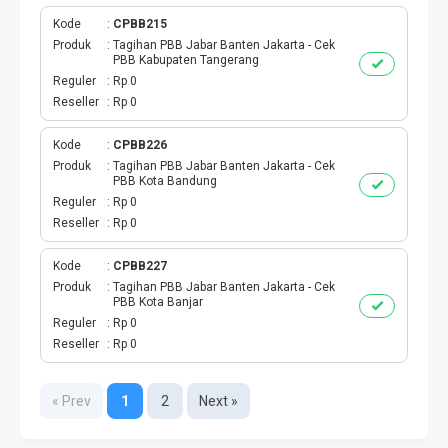
Kode
CPBB215
Produk
Tagihan PBB Jabar Banten Jakarta - Cek
PBB Kabupaten Tangerang
Reguler
Rp 0
Reseller
Rp 0
Kode
CPBB226
Produk
Tagihan PBB Jabar Banten Jakarta - Cek
PBB Kota Bandung
Reguler
Rp 0
Reseller
Rp 0
Kode
CPBB227
Produk
Tagihan PBB Jabar Banten Jakarta - Cek
PBB Kota Banjar
Reguler
Rp 0
Reseller
Rp 0
« Prev
1
2
Next »