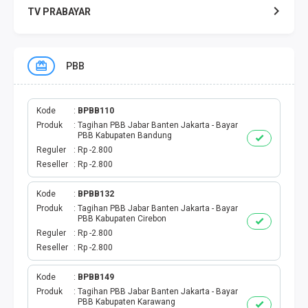
TV PRABAYAR
VOUCHER GAME
PBB
TOPUP GAME
KUOTA AXIS
Kode
BPBB110
Produk
Tagihan PBB Jabar Banten Jakarta - Bayar
PBB Kabupaten Bandung
KUOTA INDOSAT
Reguler
Rp -2.800
Reseller
Rp -2.800
KUOTA SMARTFREN
Kode
BPBB132
Produk
Tagihan PBB Jabar Banten Jakarta - Bayar
KUOTA TELKOMSEL
PBB Kabupaten Cirebon
Reguler
Rp -2.800
KUOTA TRI
Reseller
Rp -2.800
KUOTA XL
Kode
BPBB149
Produk
Tagihan PBB Jabar Banten Jakarta - Bayar
PBB Kabupaten Karawang